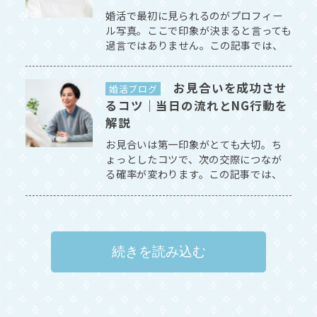
婚活で最初に見られるのがプロフィー
ル写真。ここで印象が決まると言っても
過言ではありません。この記事では、
申込が増える写真のコツを、マリッジ
ランドが解説します。 [続きを読む]
お見合いを成功させ
婚活ブログ
るコツ｜当日の流れとNG行動を
解説
お見合いは第一印象がとても大切。ち
ょっとしたコツで、次の交際につなが
る確率が変わります。この記事では、
お見合い成功のコツと当日の流れを、
マリッジランドが解説します。 [続きを
読む]
続きを読み込む