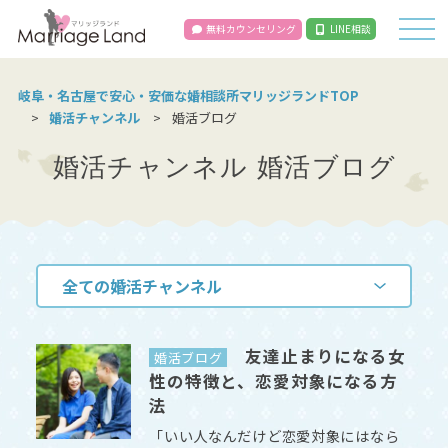
無料カウンセリング
LINE相談
岐阜・名古屋で安心・安価な婚相談所マリッジランドTOP
婚活チャンネル
婚活ブログ
婚活チャンネル 婚活ブログ
友達止まりになる女
婚活ブログ
性の特徴と、恋愛対象になる方
法
「いい人なんだけど恋愛対象にはなら